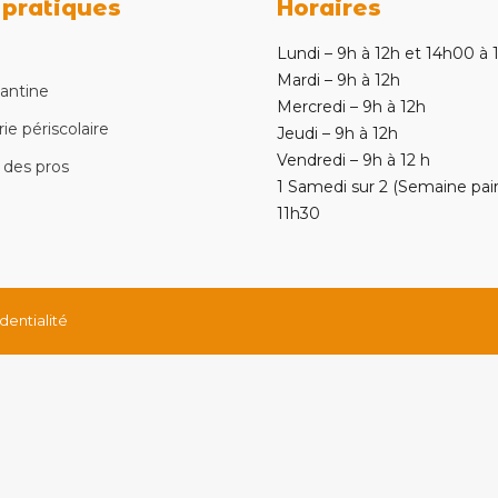
 pratiques
Horaires
e
Lundi – 9h à 12h et 14h00 à
Mardi – 9h à 12h
cantine
Mercredi – 9h à 12h
ie périscolaire
Jeudi – 9h à 12h
Vendredi – 9h à 12 h
 des pros
1 Samedi sur 2 (Semaine pair
11h30
dentialité