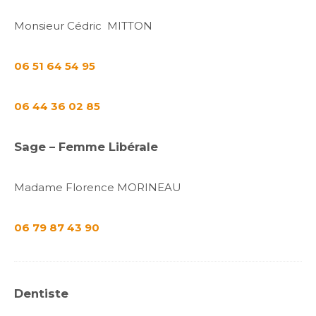
Monsieur Cédric MITTON
06 51 64 54 95
06 44 36 02 85
Sage – Femme Libérale
Madame Florence MORINEAU
06 79 87 43 90
Dentiste