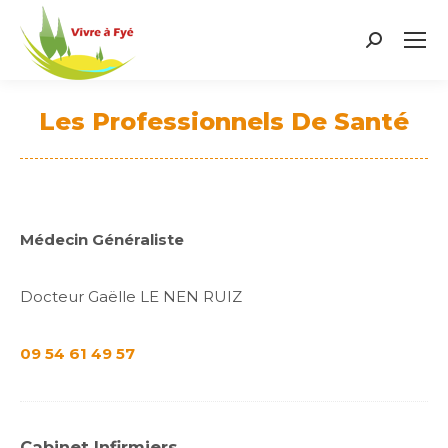
Search:
Les Professionnels De Santé
Vous êtes ici :
Médecin Généraliste
Docteur Gaëlle LE NEN RUIZ
09 54 61 49 57
Cabinet Infirmiers