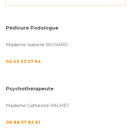
Pédicure Podologue
Madame Isabelle RICHARD
02 43 33 27 64
Psychothérapeute
Madame Catherine RACHET
06 88 57 82 61