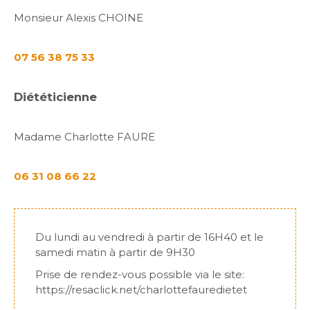
Monsieur Alexis CHOINE
07 56 38 75 33
Diététicienne
Madame Charlotte FAURE
06 31 08 66 22
Du lundi au vendredi à partir de 16H40 et le
samedi matin à partir de 9H30
Prise de rendez-vous possible via le site:
https://resaclick.net/charlottefauredietet