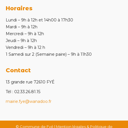
Horaires
Lundi – 9h à 12h et 14h00 à 17h30
Mardi – 9h à 12h
Mercredi – 9h à 12h
Jeudi – 9h à 12h
Vendredi – 9h à 12 h
1 Samedi sur 2 (Semaine paire) – 9h à 11h30
Contact
13 grande rue 72610 FYÉ
Tél : 02.33.26.81.15
mairie.fye@wanadoo.fr
© Commune de Fyé |
Mention légales & Politique de