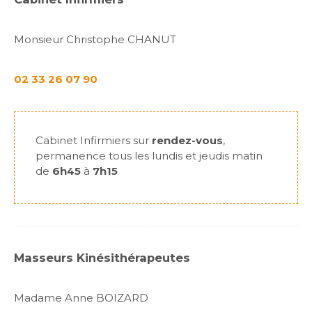
Monsieur Christophe CHANUT
02 33 26 07 90
Cabinet Infirmiers sur
rendez-vous
,
permanence tous les lundis et jeudis matin
de
6h45
à
7h15
Masseurs Kinésithérapeutes
Madame Anne BOIZARD