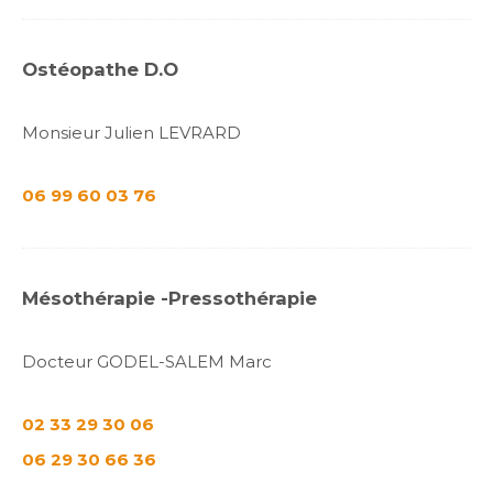
Ostéopathe D.O
Monsieur Julien LEVRARD
06 99 60 03 76
Mésothérapie -Pressothérapie
Docteur GODEL-SALEM Marc
02 33 29 30 06
06 29 30 66 36