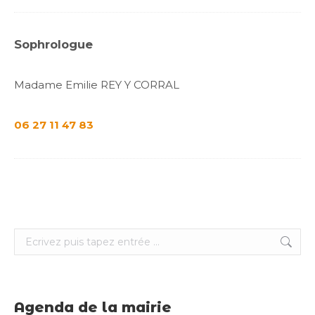
Sophrologue
Madame Emilie REY Y CORRAL
06 27 11 47 83
Search:
Agenda de la mairie