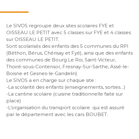
Le SIVOS regroupe deux sites scolaires FYE et
OISSEAU LE PETIT avec 5 classes sur FYE et 4 classes
sur OISSEAU LE PETIT.
Sont scolarisés des enfants des 5 communes du RPI
(Béthon, Bérus, Chérisay et Fyé), ainsi que des enfants
des communes de Bourg Le Roi, Saint-Victeur,
Thoiré-sous-Contensor, Fresnay-Sur-Sarthe, Assé-le-
Boisne et Gesnes-le-Gandelin)
Le SIVOS a en charge sur chaque site :
-La scolarité des enfants (enseignements, sorties…)
-La cantine scolaire (cuisine traditionnelle faite sur
place)
-L’organisation du transport scolaire qui est assuré
par le département avec les cars BOUBET.