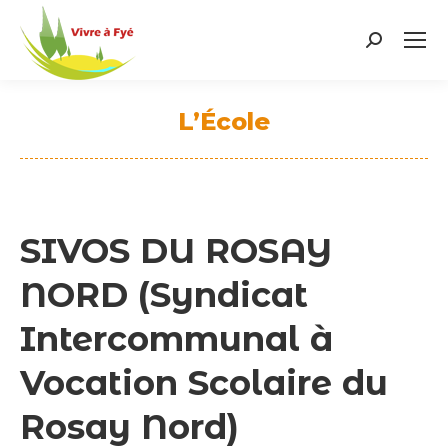
Search:
L’École
Vous êtes ici :
SIVOS DU ROSAY
NORD (Syndicat
Intercommunal à
Vocation Scolaire du
Rosay Nord)