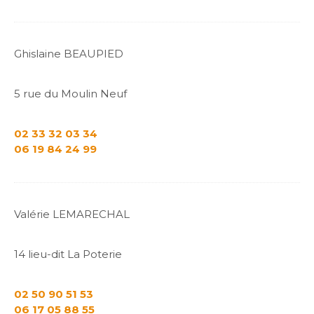
Ghislaine BEAUPIED
5 rue du Moulin Neuf
02 33 32 03 34
06 19 84 24 99
Valérie LEMARECHAL
14 lieu-dit La Poterie
02 50 90 51 53
06 17 05 88 55