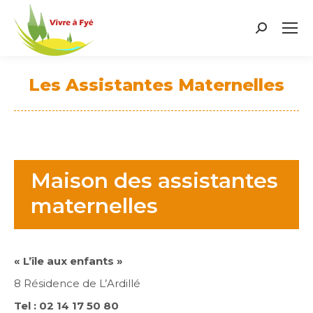
Search:
Les Assistantes Maternelles
Vous êtes ici :
Maison des assistantes
maternelles
« L’île aux enfants »
8 Résidence de L’Ardillé
Tel : 02 14 17 50 80