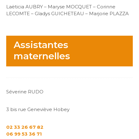
Laëticia AUBRY – Maryse MOCQUET – Corinne
LECOMTE – Gladys GUICHETEAU – Marjorie PLAZZA
Assistantes
maternelles
Séverine RUDO
3 bis rue Geneviève Hobey
02 33 26 67 82
06 99 53 36 71