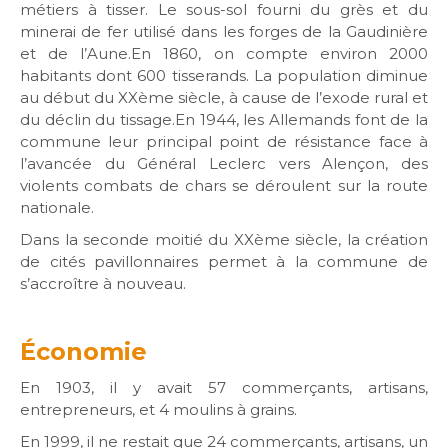
métiers à tisser. Le sous-sol fourni du grès et du
minerai de fer utilisé dans les forges de la Gaudinière
et de l’Aune.En 1860, on compte environ 2000
habitants dont 600 tisserands. La population diminue
au début du XXème siècle, à cause de l’exode rural et
du déclin du tissage.En 1944, les Allemands font de la
commune leur principal point de résistance face à
l’avancée du Général Leclerc vers Alençon, des
violents combats de chars se déroulent sur la route
nationale.
Dans la seconde moitié du XXème siècle, la création
de cités pavillonnaires permet à la commune de
s’accroître à nouveau.
Économie
En 1903, il y avait 57 commerçants, artisans,
entrepreneurs, et 4 moulins à grains.
En 1999, il ne restait que 24 commerçants, artisans, un