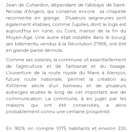
Jean de Cohardon, dépendant de l’abbaye de Saint-
Nicolas d’Angers, qui conserve encore sa chapelle
reconvertie en grange. Plusieurs seigneuries sont
également établies, comme Jupilles, dont le logis est
aujourd’hui en ruine, ou Cons, manoir de la fin du
Moyen-Age. Une autre était installée dans le bourg;
ses bâtiments, vendus à la Révolution (1789), ont été
en grande partie démolis.
Comme ses voisines, la commune vit essentiellement
de l’agriculture et de l’artisanat et du tissage.
L’ouverture de la route royale du Mans à Alençon,
future route nationale, permet la création au
XVIIIème siècle d’un hameau et de plusieurs
auberges situées le long de cet important axe de
communication. La commune, à en juger par les
maisons qui ont été conservées, a alors
probablement connu une certaine prospérité.
En 1829, on compte 1075 habitants et environ 230