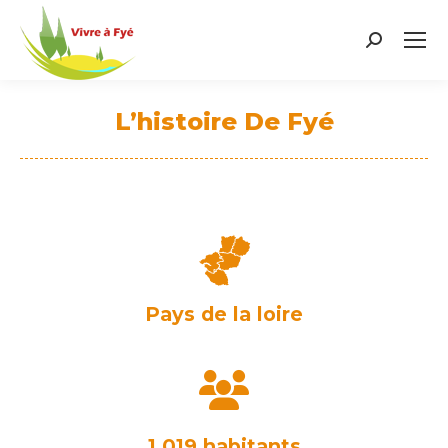
Search:
L’histoire De Fyé
Vous êtes ici :
Pays de la loire
1 019 habitants