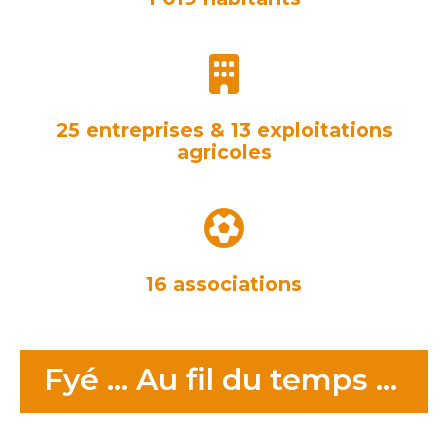
25 entreprises & 13 exploitations
agricoles
16 associations
Fyé … Au fil du temps …