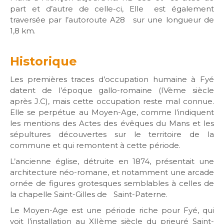
part et d’autre de celle-ci, Elle est également
traversée par l’autoroute A28 sur une longueur de
1,8 km.
Historique
Les premières traces d’occupation humaine à Fyé
datent de l’époque gallo-romaine (IVème siècle
après J.C), mais cette occupation reste mal connue.
Elle se perpétue au Moyen-Age, comme l’indiquent
les mentions des Actes des évêques du Mans et les
sépultures découvertes sur le territoire de la
commune et qui remontent à cette période.
L’ancienne église, détruite en 1874, présentait une
architecture néo-romane, et notamment une arcade
ornée de figures grotesques semblables à celles de
la chapelle Saint-Gilles de Saint-Paterne.
Le Moyen-Age est une période riche pour Fyé, qui
voit l’installation au XIIème siècle du prieuré Saint-