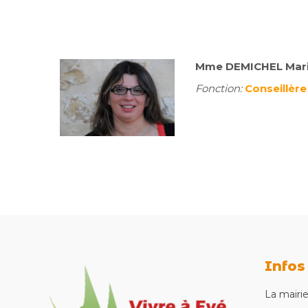
Mme DEMICHEL Mar
Fonction:
Conseillèr
Infos
La mairi