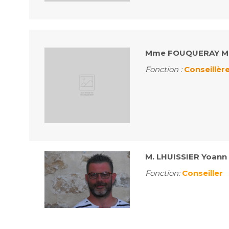
Mme FOUQUERAY Ma
Fonction :
Conseillèr
M. LHUISSIER Yoann
Fonction:
Conseiller