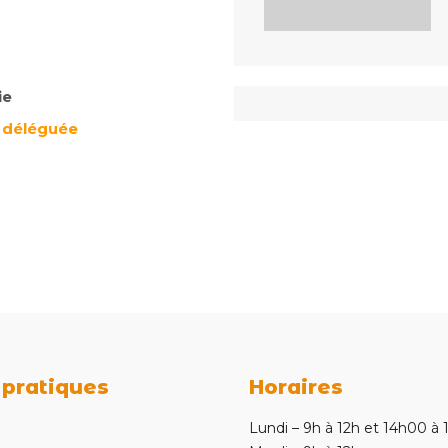
ie
e déléguée
 pratiques
Horaires
e
Lundi – 9h à 12h et 14h00 à