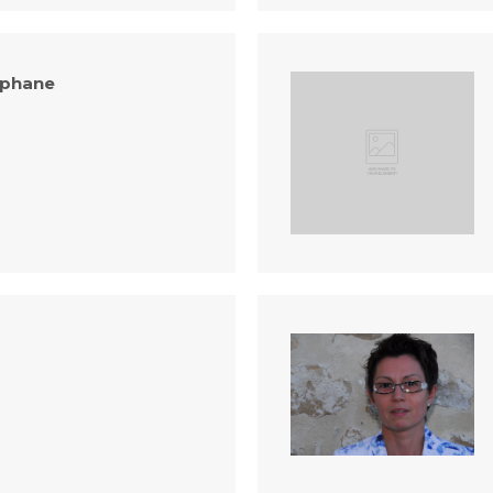
éphane