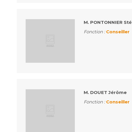
M. PONTONNIER St
Fonction :
Conseiller
M. DOUET Jérôme
Fonction :
Conseiller