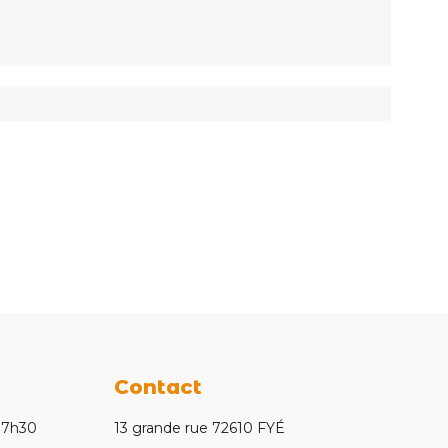
Contact
 17h30
13 grande rue 72610 FYÉ