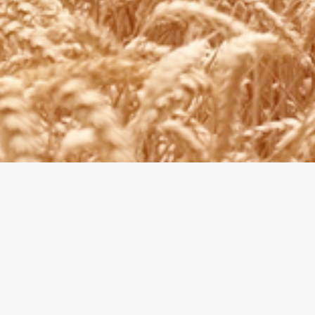
La commune de
Fyé
La commune de Fyé est située au nord du
département de la Sarthe sur la route royale