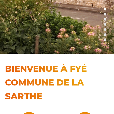
BIENVENUE À FYÉ
COMMUNE DE LA
SARTHE