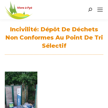
Search:
Incivilité: Dépôt De Déchets
Non Conformes Au Point De Tri
Sélectif
Vous êtes ici :