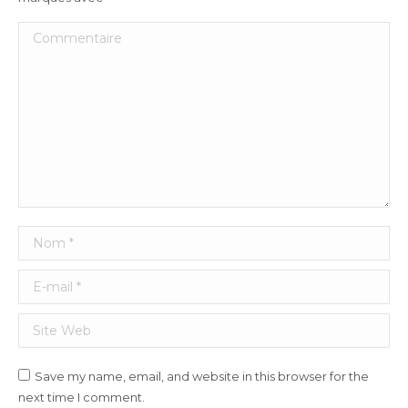
Commentaire
Nom *
E-mail *
Site Web
Save my name, email, and website in this browser for the
next time I comment.