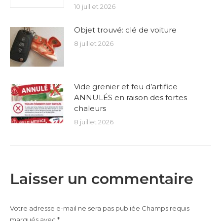
10 juillet 2026
Objet trouvé: clé de voiture
8 juillet 2026
Vide grenier et feu d’artifice
ANNULÉS en raison des fortes
chaleurs
8 juillet 2026
Laisser un commentaire
Votre adresse e-mail ne sera pas publiée Champs requis
marqués avec
*