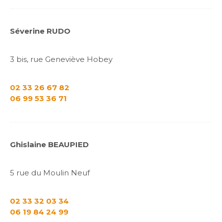
Séverine RUDO
3 bis, rue Geneviève Hobey
02 33 26 67 82
06 99 53 36 71
Ghislaine BEAUPIED
5 rue du Moulin Neuf
02 33 32 03 34
06 19 84 24 99