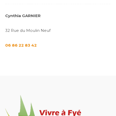
Cynthia GARNIER
32 Rue du Moulin Neuf
06 86 22 83 42