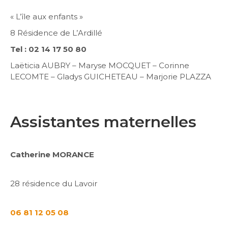
« L’île aux enfants »
8 Résidence de L’Ardillé
Tel : 02 14 17 50 80
Laëticia AUBRY – Maryse MOCQUET – Corinne
LECOMTE – Gladys GUICHETEAU – Marjorie PLAZZA
Assistantes maternelles
Catherine MORANCE
28 résidence du Lavoir
06 81 12 05 08