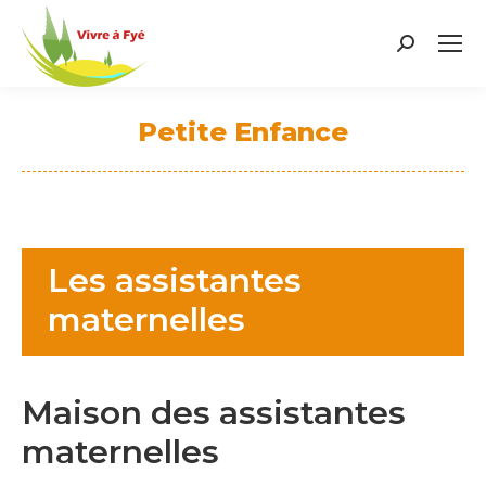
Search:
Petite Enfance
Vous êtes ici :
Les assistantes
maternelles
Maison des assistantes
maternelles