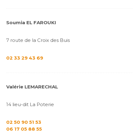
Soumia EL FAROUKI
7 route de la Croix des Buis
02 33 29 43 69
Valérie LEMARECHAL
14 lieu-dit La Poterie
02 50 90 51 53
06 17 05 88 55