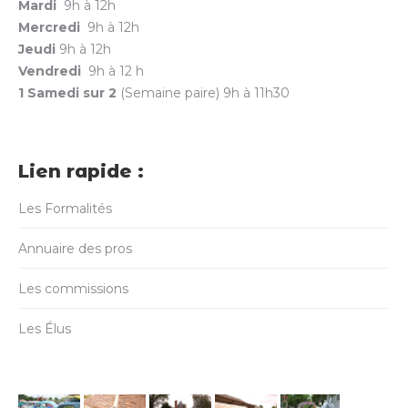
Mardi
9h à 12h
Mercredi
9h à 12h
Jeudi
9h à 12h
Vendredi
9h à 12 h
1 Samedi sur 2
(Semaine paire) 9h à 11h30
Lien rapide :
Les Formalités
Annuaire des pros
Les commissions
Les Élus