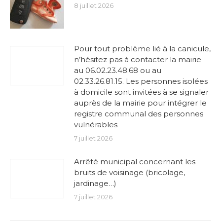
8 juillet 2026
Pour tout problème lié à la canicule,
n’hésitez pas à contacter la mairie
au 06.02.23.48.68 ou au
02.33.26.81.15. Les personnes isolées
à domicile sont invitées à se signaler
auprès de la mairie pour intégrer le
registre communal des personnes
vulnérables
7 juillet 2026
Arrêté municipal concernant les
bruits de voisinage (bricolage,
jardinage…)
7 juillet 2026