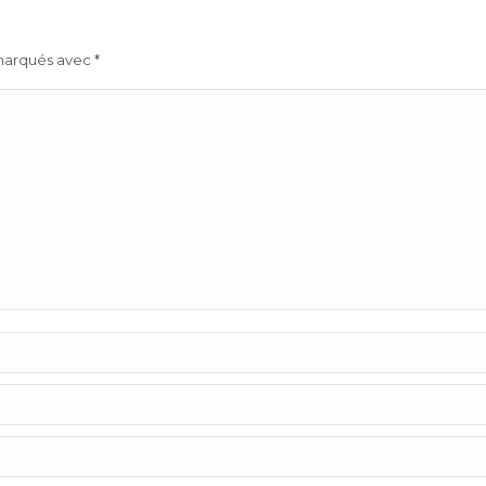
 marqués avec
*