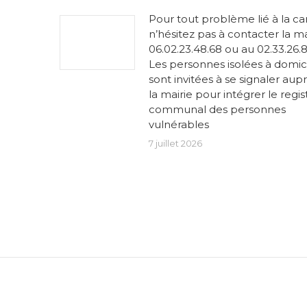
Pour tout problème lié à la ca
n’hésitez pas à contacter la ma
06.02.23.48.68 ou au 02.33.26.81
Les personnes isolées à domic
sont invitées à se signaler aup
la mairie pour intégrer le regis
communal des personnes
vulnérables
7 juillet 2026