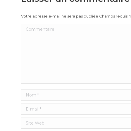
Votre adresse e-mail ne sera pas publiée Champs requis
Commentaire
Nom *
E-mail *
Site Web