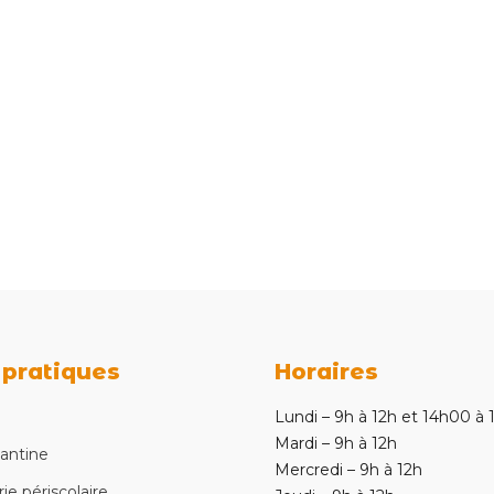
 pratiques
Horaires
e
Lundi – 9h à 12h et 14h00 à
Mardi – 9h à 12h
cantine
Mercredi – 9h à 12h
ie périscolaire