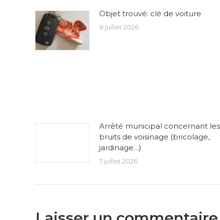
Objet trouvé: clé de voiture
8 juillet 2026
Arrêté municipal concernant les
bruits de voisinage (bricolage,
jardinage…)
7 juillet 2026
Laisser un commentaire