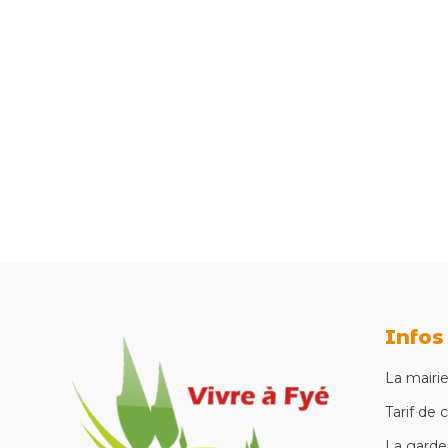
Infos
La mairi
Tarif de 
La garder