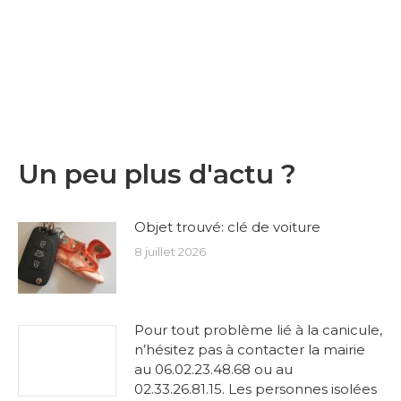
Un peu plus d'actu ?
Objet trouvé: clé de voiture
8 juillet 2026
Pour tout problème lié à la canicule,
n’hésitez pas à contacter la mairie
au 06.02.23.48.68 ou au
02.33.26.81.15. Les personnes isolées