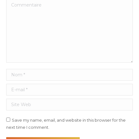
Commentaire
Nom *
E-mail *
Site Web
Save my name, email, and website in this browser for the
next time I comment.