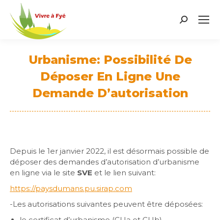
Search:
Urbanisme: Possibilité De
Déposer En Ligne Une
Demande D’autorisation
Vous êtes ici :
Depuis le 1er janvier 2022, il est désormais possible de
déposer des demandes d’autorisation d’urbanisme
en ligne via le site
SVE
et le lien suivant:
https://paysdumans.pu.sirap.com
-Les autorisations suivantes peuvent être déposées:
le certificat d’urbanisme (CUa et CUb)