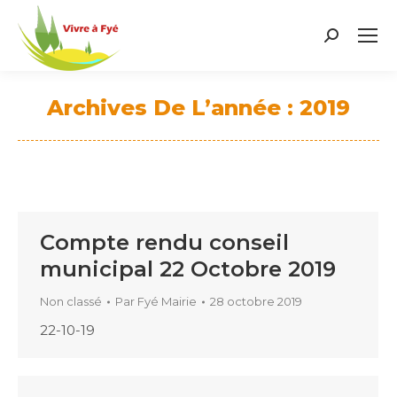
Search:
Archives De L’année :
2019
Vous êtes ici :
Compte rendu conseil
municipal 22 Octobre 2019
Non classé
Par
Fyé Mairie
28 octobre 2019
22-10-19