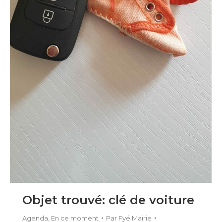
Objet trouvé: clé de voiture
Agenda
,
En ce moment
Par
Fyé Mairie