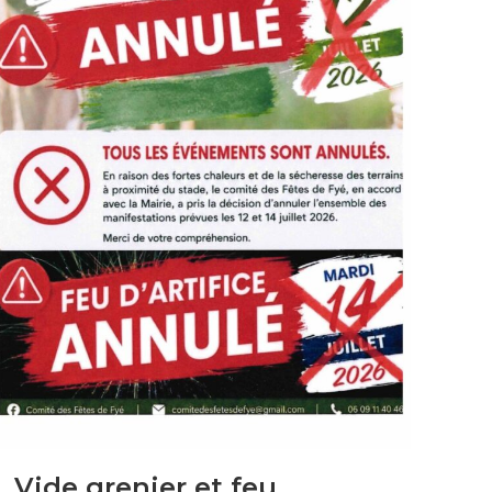
Vide grenier et feu