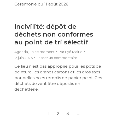
Cérémonie du 11 août 2026
Incivilité: dépôt de
déchets non conformes
au point de tri sélectif
Agenda
,
En ce moment
Par
Fyé Mairie
15 juin 2026
Laisser un commentaire
Ce lieu n’est pas approprié pour les pots de
peinture, les grands cartons et les gros sacs
poubelles noirs remplis de papier peint. Ces
déchets doivent être déposés en
déchetterie.
1
2
3
→