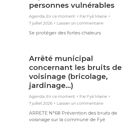
personnes vulnérables
Agenda
,
En ce moment
Par
Fyé Mairie
7 juillet 2026
Laisser un commentaire
Se protéger des fortes chaleurs
Arrêté municipal
concernant les bruits de
voisinage (bricolage,
jardinage…)
Agenda
,
En ce moment
Par
Fyé Mairie
7 juillet 2026
Laisser un commentaire
ARRETE N°68 Prévention des bruits de
voisinage sur la commune de Fyé