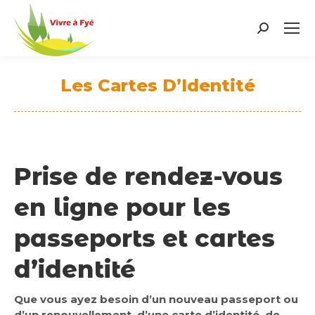
Search:
Les Cartes D’Identité
Vous êtes ici :
Prise de rendez-vous
en ligne pour les
passeports et cartes
d’identité
Que vous ayez besoin d’un nouveau passeport ou
d’un renouvellement, d’une carte d’identité, de