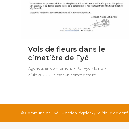
Vols de fleurs dans le
cimetière de Fyé
Agenda
,
En ce moment
Par
Fyé Mairie
2 juin 2026
Laisser un commentaire
© Commune de Fyé |
Mention légales & Politique de confi