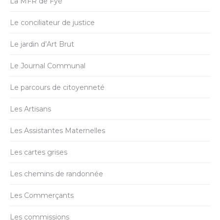
La MFR de Fyé
Le conciliateur de justice
Le jardin d’Art Brut
Le Journal Communal
Le parcours de citoyenneté
Les Artisans
Les Assistantes Maternelles
Les cartes grises
Les chemins de randonnée
Les Commerçants
Les commissions