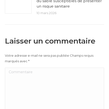
du sable susceptibles de présenter
un risque sanitaire
10 mars 2026
Laisser un commentaire
Votre adresse e-mail ne sera pas publiée Champs requis
marqués avec
*
Commentaire