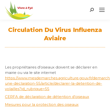
Search:
Circulation Du Virus Influenza
Aviaire
Vous êtes ici :
Les propriétaires d’oiseaux doivent se déclarer en
mairie ou via le site internet
https://www.mesdemarches.agriculture.gouv.fr/demarches
une-declaration-55/article/declarer-la-detention-de-
volailles?id_rubrique=55
CERFA de déclaration de détention d’oiseaux
Mesures pour la protection des oiseaux