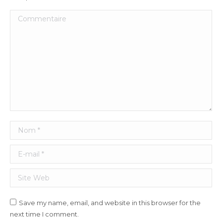
Commentaire
Nom *
E-mail *
Site Web
Save my name, email, and website in this browser for the
next time I comment.