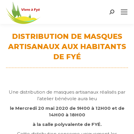
Search:
DISTRIBUTION DE MASQUES
ARTISANAUX AUX HABITANTS
DE FYÉ
Vous êtes ici :
Une distribution de masques artisanaux réalisés par
l’atelier bénévole aura lieu
le Mercredi 20 mai 2020 de 9H00 à 12H00 et de
14H00 à 18H00
à la salle polyvalente de FYÉ.
Cette distribution concerne uniquement les