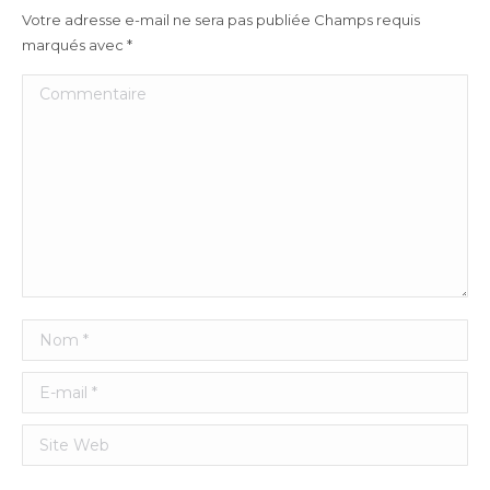
Votre adresse e-mail ne sera pas publiée Champs requis
marqués avec
*
Commentaire
Nom *
E-mail *
Site Web