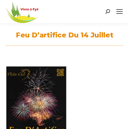
Search:
Feu D’artifice Du 14 Juillet
Vous êtes ici :