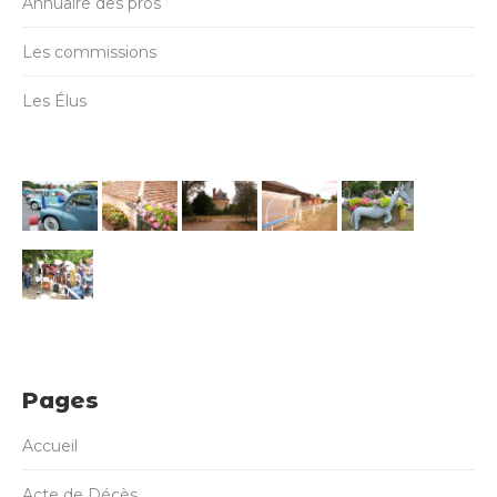
Annuaire des pros
Les commissions
Les Élus
Pages
Accueil
Acte de Décès