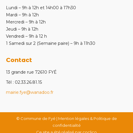
Lundi – 9h à 12h et 14h00 à 17h30
Mardi – 9h à 12h
Mercredi – 9h à 12h
Jeudi – 9h à 12h
Vendredi – 9h à 12 h
1 Samedi sur 2 (Semaine paire) – 9h à 11h30
Contact
13 grande rue 72610 FYÉ
Tél : 02.33.26.81.15
mairie.fye@wanadoo.fr
© Commune de Fyé |
Mention légales & Politique de
confidentialité
Ce site a été réalisé par
coclico