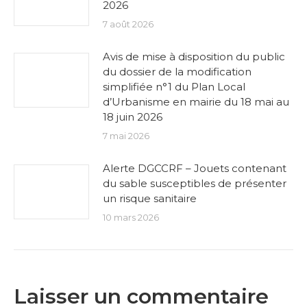
2026
7 août 2026
Avis de mise à disposition du public
du dossier de la modification
simplifiée n°1 du Plan Local
d’Urbanisme en mairie du 18 mai au
18 juin 2026
7 mai 2026
Alerte DGCCRF – Jouets contenant
du sable susceptibles de présenter
un risque sanitaire
10 mars 2026
Laisser un commentaire