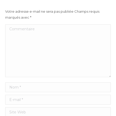
Votre adresse e-mail ne sera pas publiée Champs requis
marqués avec
*
Commentaire
Nom *
E-mail *
Site Web