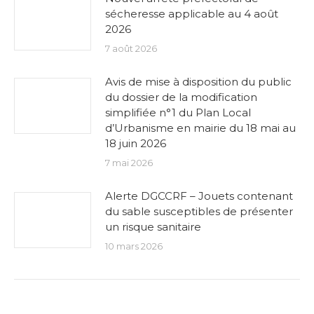
sécheresse applicable au 4 août
2026
7 août 2026
Avis de mise à disposition du public
du dossier de la modification
simplifiée n°1 du Plan Local
d’Urbanisme en mairie du 18 mai au
18 juin 2026
7 mai 2026
Alerte DGCCRF – Jouets contenant
du sable susceptibles de présenter
un risque sanitaire
10 mars 2026