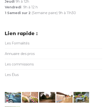
Jeudi
9h à 12h
Vendredi
9h à 12 h
1 Samedi sur 2
(Semaine paire) 9h à 11h30
Lien rapide :
Les Formalités
Annuaire des pros
Les commissions
Les Élus