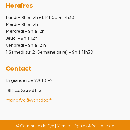
Horaires
Lundi – 9h à 12h et 14h00 à 17h30
Mardi – 9h à 12h
Mercredi – 9h à 12h
Jeudi – 9h à 12h
Vendredi – 9h à 12 h
1 Samedi sur 2 (Semaine paire) – 9h à 11h30
Contact
13 grande rue 72610 FYÉ
Tél : 02.33.26.81.15
mairie.fye@wanadoo.fr
© Commune de Fyé |
Mention légales & Politique de