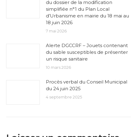
du dossier de la modification
simplifiée n°1 du Plan Local
d’Urbanisme en mairie du 18 mai au
18 juin 2026
7 mai 2026
Alerte DGCCRF – Jouets contenant
du sable susceptibles de présenter
un risque sanitaire
10 mars 2026
Procès verbal du Conseil Municipal
du 24 juin 2025
4 septembre 2025