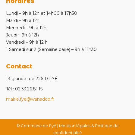
Horaires
Lundi – 9h à 12h et 14h00 à 17h30
Mardi – 9h à 12h
Mercredi – 9h à 12h
Jeudi – 9h à 12h
Vendredi – 9h à 12 h
1 Samedi sur 2 (Semaine paire) – 9h à 11h30
Contact
13 grande rue 72610 FYÉ
Tél : 02.33.26.81.15
mairie.fye@wanadoo.fr
© Commune de Fyé |
Mention légales & Politique de
confidentialité