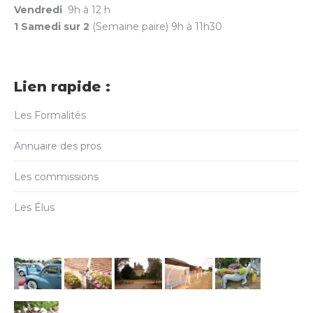
Vendredi
9h à 12 h
1 Samedi sur 2
(Semaine paire) 9h à 11h30
Lien rapide :
Les Formalités
Annuaire des pros
Les commissions
Les Élus