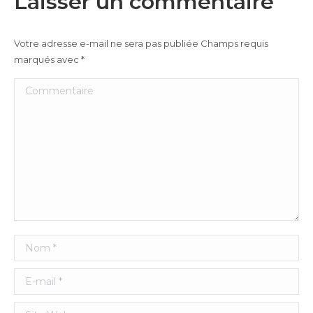
Laisser un commentaire
Votre adresse e-mail ne sera pas publiée Champs requis
marqués avec
*
Commentaire
Nom *
E-mail *
Site Web