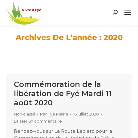
Search:
Archives De L’année :
2020
Vous êtes ici :
Commémoration de la
libération de Fyé Mardi 11
août 2020
Non classé
Par
Fyé Mairie
16 juillet 2020
Laisser un commentaire
Rendez-vous sur La Route Leclerc pour la
Commémoration de la Libération de Fyé le