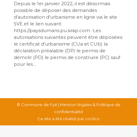
Depuis le 1er janvier 2022, il est désormais
possible de déposer des demandes
d’autorisation d’urbanisme en ligne via le site
SVE et le lien suivant:
https://paysdumans.pu.sirap.com -Les
autorisations suivantes peuvent être déposées:
le certificat d’urbanisme (CUa et CUb) la
déclaration préalable (DP) le permis de
démolir (PD) le permis de construire (PC) sauf
pour les…
© Commune de Fyé |
Mention légales & Politique de
confidentialité
Ce site a été réalisé par
coclico