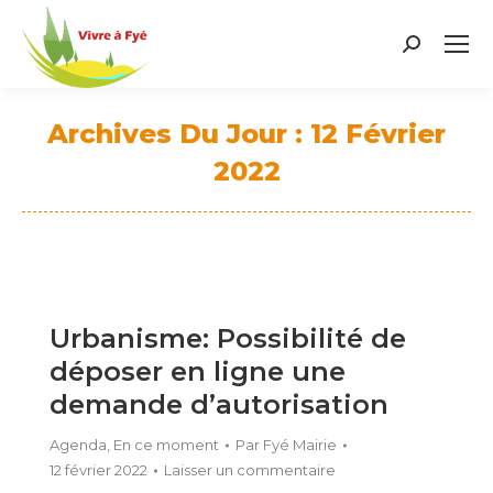
Search:
Archives Du Jour :
12 Février
2022
Vous êtes ici :
Urbanisme: Possibilité de
déposer en ligne une
demande d’autorisation
Agenda
,
En ce moment
Par
Fyé Mairie
12 février 2022
Laisser un commentaire