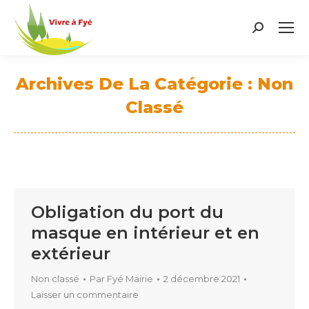
Search:
Archives De La Catégorie :
Non
Classé
Vous êtes ici :
Obligation du port du
masque en intérieur et en
extérieur
Non classé
Par
Fyé Mairie
2 décembre 2021
Laisser un commentaire